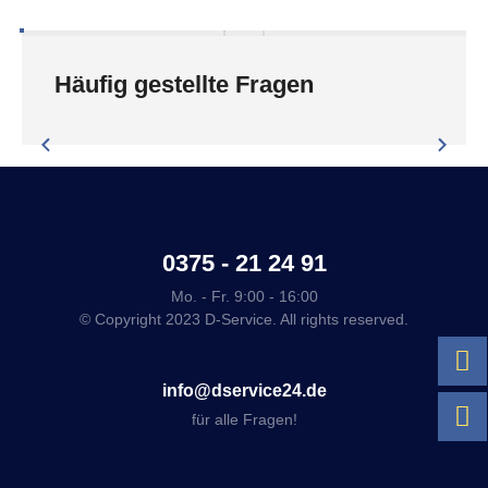
Häufig gestellte Fragen
0375 - 21 24 91
Mo. - Fr. 9:00 - 16:00
© Copyright 2023 D-Service. All rights reserved.
info@dservice24.de
für alle Fragen!