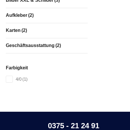
Bilder XXL & Schilder
(3)
Aufkleber
(2)
Karten
(2)
Geschäftsausstattung
(2)
Farbigkeit
4/0
(1)
0375 - 21 24 91