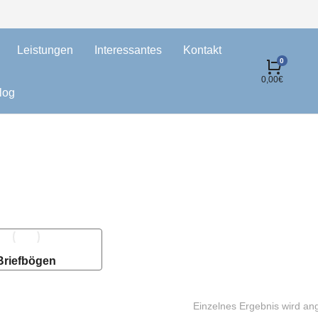
Leistungen
Interessantes
Kontakt
0,00
€
log
Briefbögen
Einzelnes Ergebnis wird an